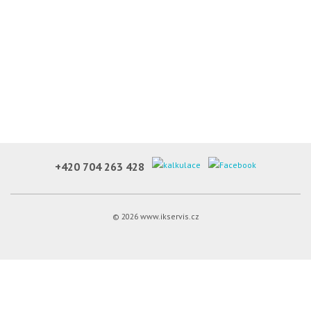
+420 704 263 428
© 2026 www.ikservis.cz